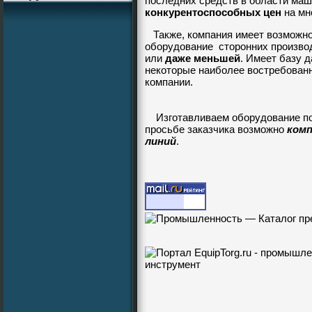
последних средств в области маш
конкурентоспособных цен
на мн
Также, компания имеет возможно
оборудование сторонних производ
или
даже меньшей
. Имеет базу 
некоторые наиболее востребованн
компании.
Изготавливаем оборудование п
просьбе заказчика возможно
комп
линий
.