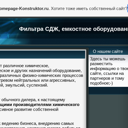
omepage-Konstruktor.ru
. Хотите тоже иметь собственный сайт?
Фильтра СДЖ, емкостное оборудован
О нашем сайте
Здесь ты можешь
разместить
 различное химическое,
информацию о тво
ское и других назначений оборудование,
сайте, ссылки на
 различных физико-химических процессов
партнеров и тому
гревом нейтральных или агрессивных,
подобное;-)
, эмульсий, суспензий.
 обычного дилера, к настоящему
щими производителями химического
нсивное развитие собственной
 ведению бизнеса, внедрению самых