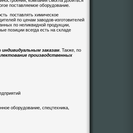
иностроения, компания смогла добиться
огое поставляемое оборудование.
сть поставлять химическое
ителей по ценам заводов-изготовителей
данных по неликвидной продукции,
ые позиции всегда есть на складе
о
индивидуальным заказам
. Также, по
лектование производственных